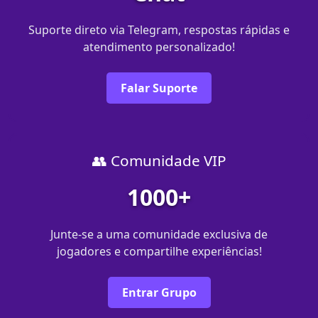
Suporte direto via Telegram, respostas rápidas e
atendimento personalizado!
Falar Suporte
👥 Comunidade VIP
1000+
Junte-se a uma comunidade exclusiva de
jogadores e compartilhe experiências!
Entrar Grupo