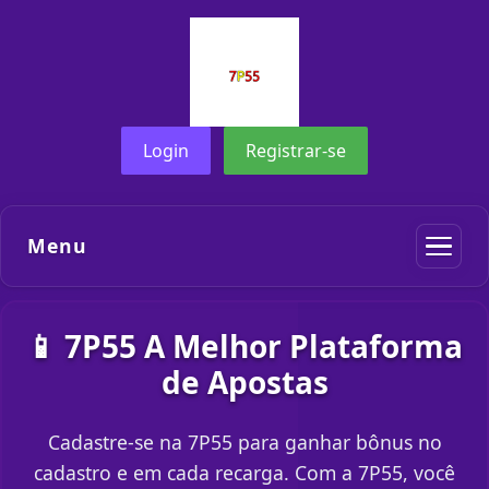
Login
Registrar-se
Menu
📱 7P55 A Melhor Plataforma
de Apostas
Cadastre-se na 7P55 para ganhar bônus no
cadastro e em cada recarga. Com a 7P55, você