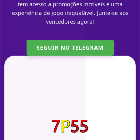
tem acesso a promoções incríveis e uma
experiência de jogo inigualável. Junte-se aos
vencedores agora!
SEGUIR NO TELEGRAM