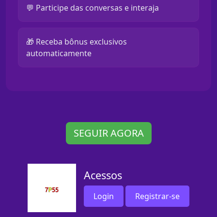
💬 Participe das conversas e interaja
🎁 Receba bônus exclusivos
automaticamente
SEGUIR AGORA
Acessos
Login
Registrar-se