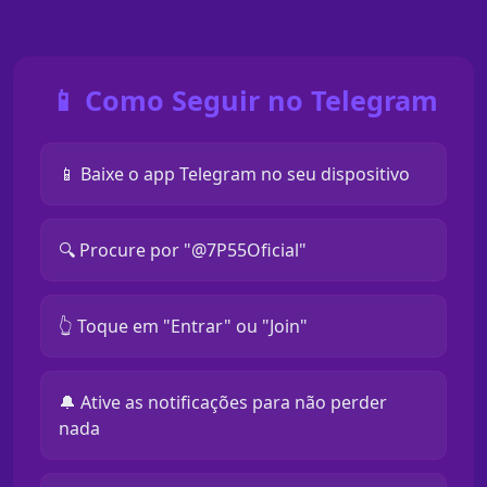
📱 Como Seguir no Telegram
📱 Baixe o app Telegram no seu dispositivo
🔍 Procure por "@7P55Oficial"
👆 Toque em "Entrar" ou "Join"
🔔 Ative as notificações para não perder
nada