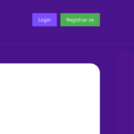
Login
Registrar-se