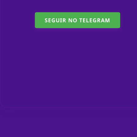
SEGUIR NO TELEGRAM