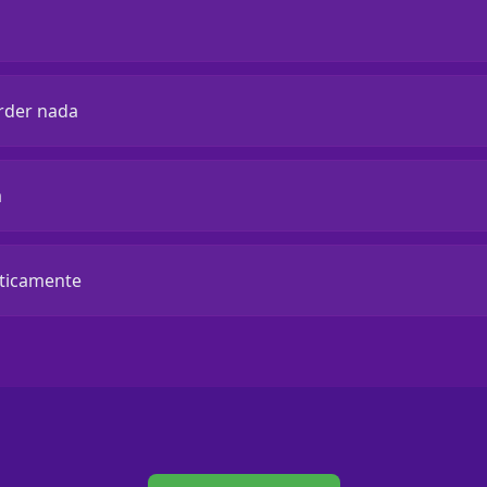
erder nada
a
aticamente