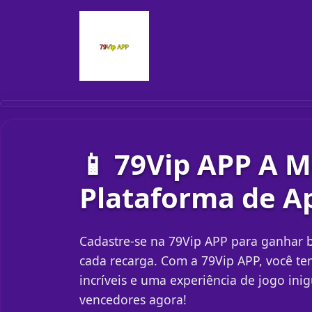
📱 79Vip APP A M
Plataforma de A
Cadastre-se na 79Vip APP para ganhar 
cada recarga. Com a 79Vip APP, você t
incríveis e uma experiência de jogo inig
vencedores agora!