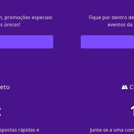
m, promoções especiais
Fique por dentro d
s únicos!
eventos da
reto
👥 
t
espostas rápidas e
Junte-se a uma com