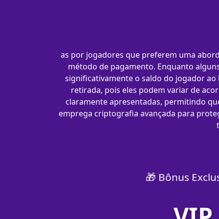
as por jogadores que preferem uma aborda
método de pagamento. Enquanto alguns 
significativamente o saldo do jogador ao
retirada, pois eles podem variar de ac
claramente apresentadas, permitindo que
emprega criptografia avançada para proteg
🎁 Bônus Exclu
VIP