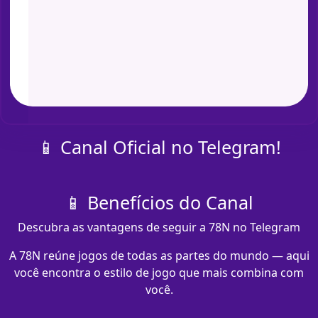
📱 Canal Oficial no Telegram!
📱 Benefícios do Canal
Descubra as vantagens de seguir a 78N no Telegram
A 78N reúne jogos de todas as partes do mundo — aqui
você encontra o estilo de jogo que mais combina com
você.