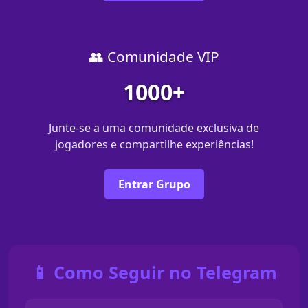
👥 Comunidade VIP
1000+
Junte-se a uma comunidade exclusiva de
jogadores e compartilhe experiências!
Entrar Grupo
📱 Como Seguir no Telegram