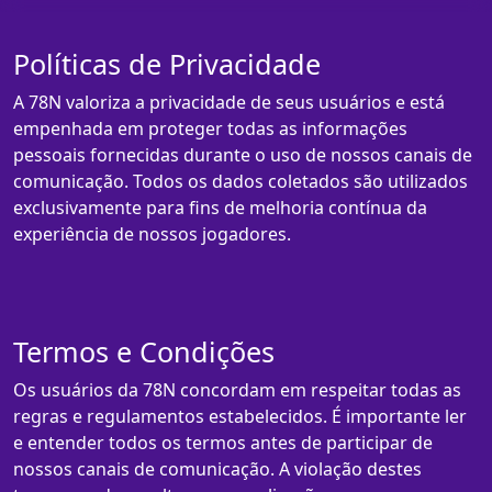
Políticas de Privacidade
A 78N valoriza a privacidade de seus usuários e está
empenhada em proteger todas as informações
pessoais fornecidas durante o uso de nossos canais de
comunicação. Todos os dados coletados são utilizados
exclusivamente para fins de melhoria contínua da
experiência de nossos jogadores.
Termos e Condições
Os usuários da 78N concordam em respeitar todas as
regras e regulamentos estabelecidos. É importante ler
e entender todos os termos antes de participar de
nossos canais de comunicação. A violação destes