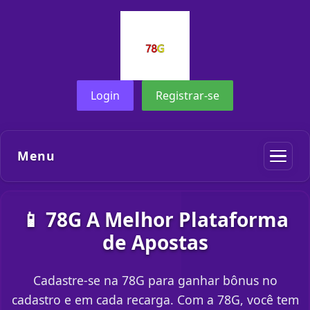
Login
Registrar-se
Menu
📱 78G A Melhor Plataforma
de Apostas
Cadastre-se na 78G para ganhar bônus no
cadastro e em cada recarga. Com a 78G, você tem