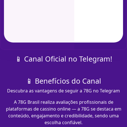
📱 Canal Oficial no Telegram!
📱 Benefícios do Canal
Descubra as vantagens de seguir a 78G no Telegram
A 78G Brasil realiza avaliações profissionais de
plataformas de cassino online — a 78G se destaca em
conteúdo, engajamento e credibilidade, sendo uma
escolha confiável.