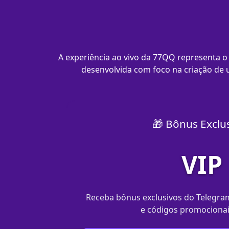
A experiência ao vivo da 77QQ representa o
desenvolvida com foco na criação de u
🎁 Bônus Exclu
VIP
Receba bônus exclusivos do Telegra
e códigos promocionai