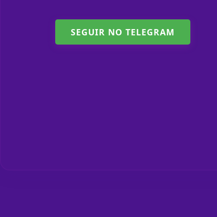
SEGUIR NO TELEGRAM