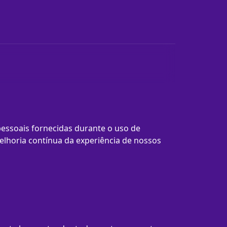
essoais fornecidas durante o uso de
elhoria contínua da experiência de nossos