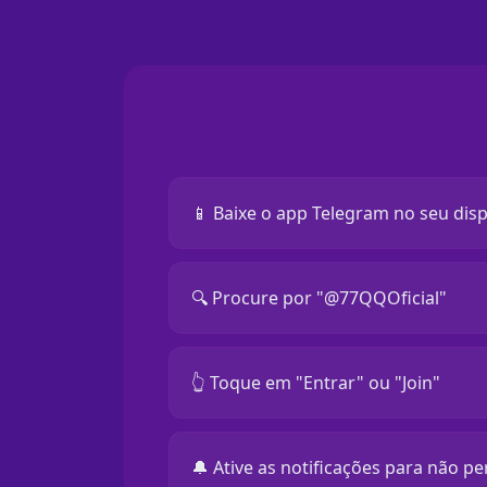
📱 Baixe o app Telegram no seu disp
🔍 Procure por "@77QQOficial"
👆 Toque em "Entrar" ou "Join"
🔔 Ative as notificações para não p