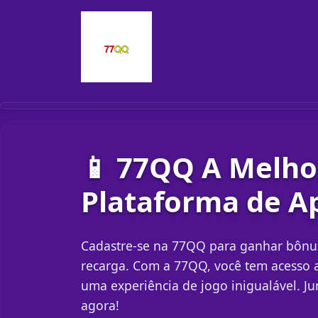
📱 77QQ A Melho
Plataforma de A
Cadastre-se na 77QQ para ganhar bônu
recarga. Com a 77QQ, você tem acesso a
uma experiência de jogo inigualável. J
agora!