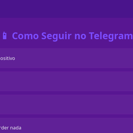
📱 Como Seguir no Telegram
ositivo
erder nada