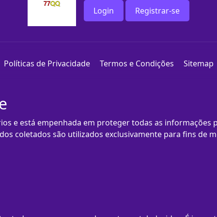
Login
Registrar-se
Políticas de Privacidade
Termos e Condições
Sitemap
de
ários e está empenhada em proteger todas as informações p
os coletados são utilizados exclusivamente para fins de m