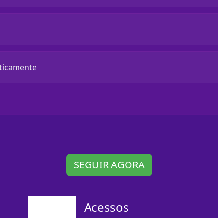
a
aticamente
SEGUIR AGORA
Acessos