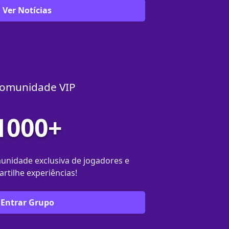
Ver Notícias
Comunidade VIP
1000+
unidade exclusiva de jogadores e
rtilhe experiências!
Entrar Grupo