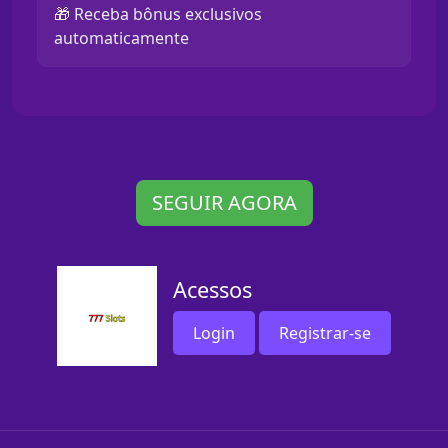
🎁 Receba bônus exclusivos
automaticamente
SEGUIR AGORA
Acessos
Login
Registrar-se