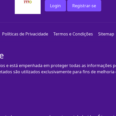
Login
Registrar-se
Políticas de Privacidade
Termos e Condições
Sitemap
de
rios e está empenhada em proteger todas as informações p
tados são utilizados exclusivamente para fins de melhoria