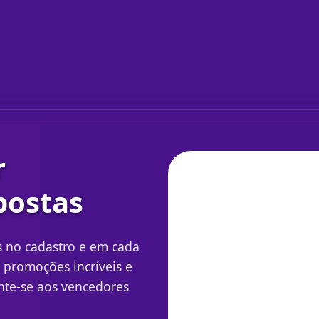
r
postas
 no cadastro e em cada
 promoções incríveis e
unte-se aos vencedores