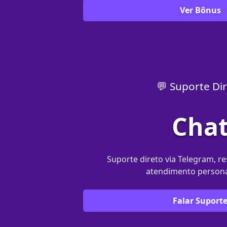
Ver Bônus
💬 Suporte Di
Cha
Suporte direto via Telegram, r
atendimento persona
Falar Suport