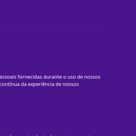
essoais fornecidas durante o uso de nossos
 contínua da experiência de nossos