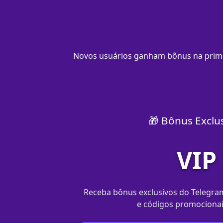
Novos usuários ganham bônus na primei
🎁 Bônus Exclu
VIP
Receba bônus exclusivos do Telegra
e códigos promocionai