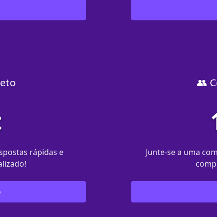
reto
👥 
t
espostas rápidas e
Junte-se a uma com
lizado!
compa
e