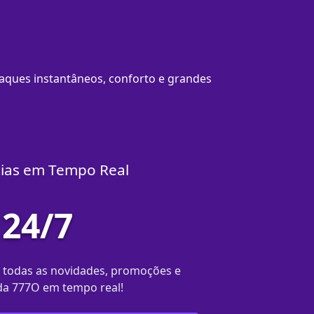
aques instantâneos, conforto e grandes
cias em Tempo Real
24/7
e todas as novidades, promoções e
da 777O em tempo real!