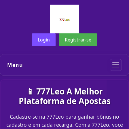
Login
Registrar-se
Menu
📱 777Leo A Melhor
Plataforma de Apostas
Cadastre-se na 777Leo para ganhar bônus no
cadastro e em cada recarga. Com a 777Leo, você