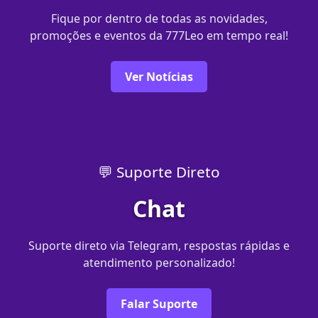
Fique por dentro de todas as novidades,
promoções e eventos da 777Leo em tempo real!
Ver Notícias
💬 Suporte Direto
Chat
Suporte direto via Telegram, respostas rápidas e
atendimento personalizado!
Falar Suporte