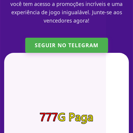
você tem acesso a promoções incríveis e uma
experiência de jogo inigualável. Junte-se aos
vencedores agora!
SEGUIR NO TELEGRAM