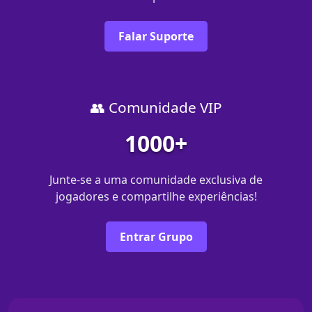
Falar Suporte
👥 Comunidade VIP
1000+
Junte-se a uma comunidade exclusiva de
jogadores e compartilhe experiências!
Entrar Grupo