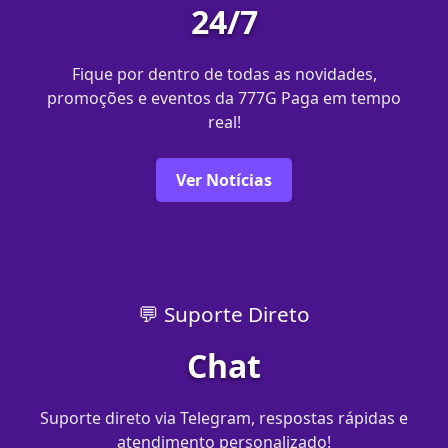
24/7
Fique por dentro de todas as novidades,
promoções e eventos da 777G Paga em tempo
real!
Ver Notícias
💬 Suporte Direto
Chat
Suporte direto via Telegram, respostas rápidas e
atendimento personalizado!