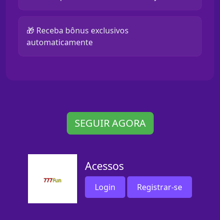
🎁 Receba bônus exclusivos
automaticamente
SEGUIR AGORA
Acessos
Login
Registrar-se