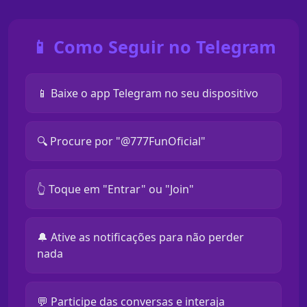
📱 Como Seguir no Telegram
📱 Baixe o app Telegram no seu dispositivo
🔍 Procure por "@777FunOficial"
👆 Toque em "Entrar" ou "Join"
🔔 Ative as notificações para não perder
nada
💬 Participe das conversas e interaja