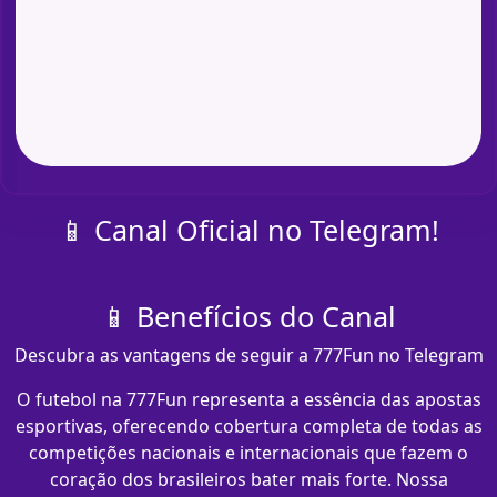
📱 Canal Oficial no Telegram!
📱 Benefícios do Canal
Descubra as vantagens de seguir a 777Fun no Telegram
O futebol na 777Fun representa a essência das apostas
esportivas, oferecendo cobertura completa de todas as
competições nacionais e internacionais que fazem o
coração dos brasileiros bater mais forte. Nossa