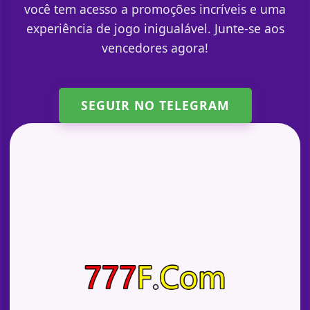
você tem acesso a promoções incríveis e uma
experiência de jogo inigualável. Junte-se aos
vencedores agora!
SEGUIR NO TELEGRAM