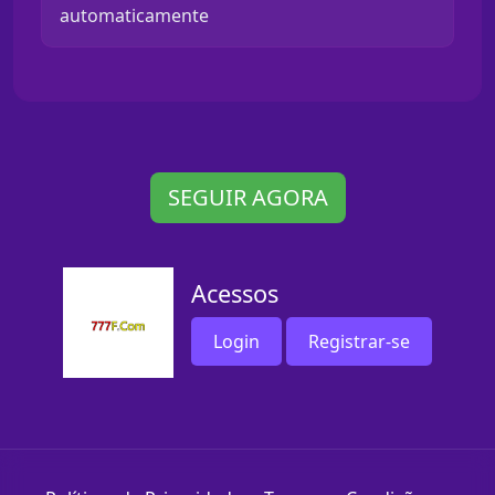
automaticamente
SEGUIR AGORA
Acessos
Login
Registrar-se