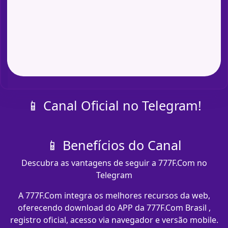
📱 Canal Oficial no Telegram!
📱 Benefícios do Canal
Descubra as vantagens de seguir a 777F.Com no
Telegram
A 777F.Com integra os melhores recursos da web,
oferecendo download do APP da 777F.Com Brasil ,
registro oficial, acesso via navegador e versão mobile.