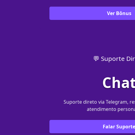
Ver Bônus
💬 Suporte Di
Cha
Suporte direto via Telegram, r
atendimento persona
Falar Suport