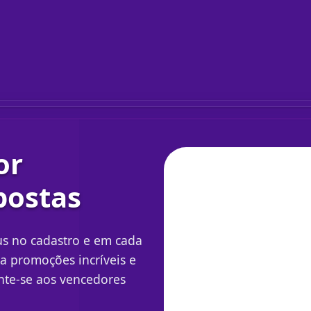
or
postas
us no cadastro e em cada
a promoções incríveis e
unte-se aos vencedores