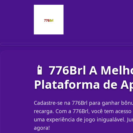
📱 776Brl A Melh
Plataforma de A
Cadastre-se na 776Brl para ganhar bôn
recarga. Com a 776Brl, você tem acesso 
uma experiência de jogo inigualável. J
agora!