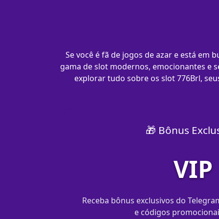
Se você é fã de jogos de azar e está em b
gama de slot modernos, emocionantes e se
explorar tudo sobre os slot 776Brl, seu
🎁 Bônus Exclu
VIP
Receba bônus exclusivos do Telegra
e códigos promocionai