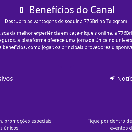
📱 Benefícios do Canal
Descubra as vantagens de seguir a 776Brl no Telegram
usca da melhor experiência em caça-níqueis online, a 776Br
guros, a plataforma oferece uma jornada única no univers
s benefícios, como jogar, os principais provedores disponí
sivos
📢 Notí
m, promoções especiais
Fique por dentro d
s únicos!
eventos d