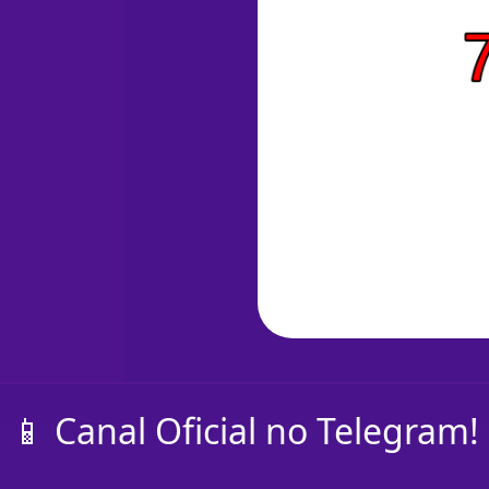
📱 Canal Oficial no Telegram!