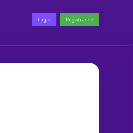
Login
Registrar-se