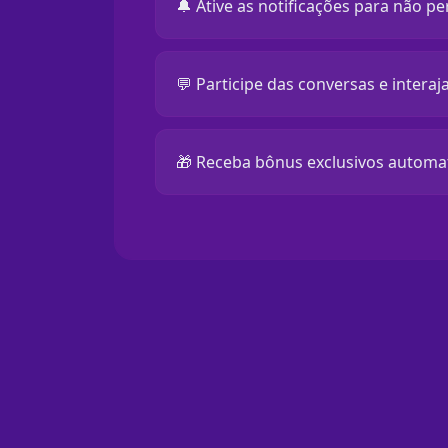
🔔 Ative as notificações para não p
💬 Participe das conversas e interaj
🎁 Receba bônus exclusivos autom