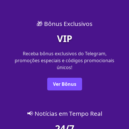
🎁 Bônus Exclusivos
VIP
Receba bônus exclusivos do Telegram,
promoções especiais e códigos promocionais
únicos!
Ver Bônus
📢 Notícias em Tempo Real
24/7