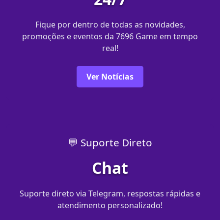
Fique por dentro de todas as novidades,
promoções e eventos da 7696 Game em tempo
real!
Ver Notícias
💬 Suporte Direto
Chat
Suporte direto via Telegram, respostas rápidas e
atendimento personalizado!