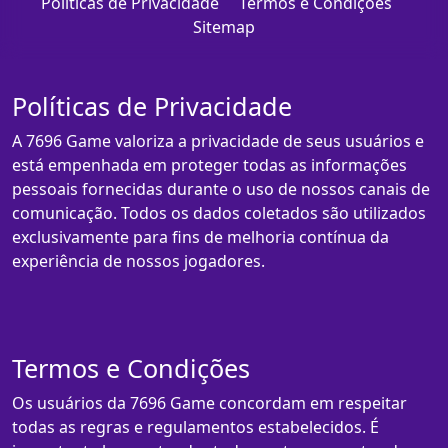
Políticas de Privacidade
Termos e Condições
Sitemap
Políticas de Privacidade
A 7696 Game valoriza a privacidade de seus usuários e
está empenhada em proteger todas as informações
pessoais fornecidas durante o uso de nossos canais de
comunicação. Todos os dados coletados são utilizados
exclusivamente para fins de melhoria contínua da
experiência de nossos jogadores.
Termos e Condições
Os usuários da 7696 Game concordam em respeitar
todas as regras e regulamentos estabelecidos. É