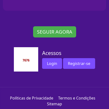
SEGUIR AGORA
Acessos
Login
Registrar-se
Políticas de Privacidade
Termos e Condições
Sitemap