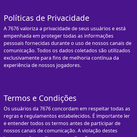
Políticas de Privacidade
A 7676 valoriza a privacidade de seus usuários e está
empenhada em proteger todas as informações
pessoais fornecidas durante o uso de nossos canais de
comunicação. Todos os dados coletados são utilizados
exclusivamente para fins de melhoria contínua da
experiência de nossos jogadores.
Termos e Condições
Os usuários da 7676 concordam em respeitar todas as
regras e regulamentos estabelecidos. É importante ler
e entender todos os termos antes de participar de
nossos canais de comunicação. A violação destes