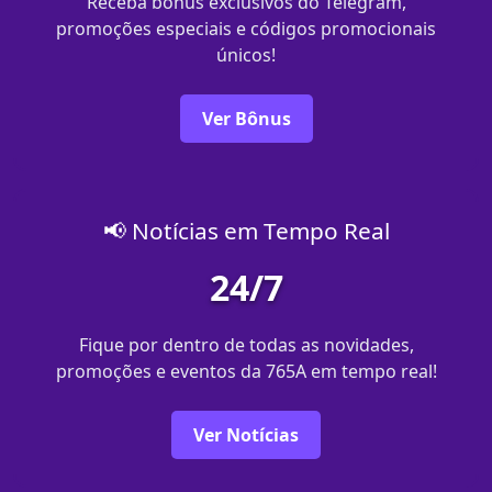
Receba bônus exclusivos do Telegram,
promoções especiais e códigos promocionais
únicos!
Ver Bônus
📢 Notícias em Tempo Real
24/7
Fique por dentro de todas as novidades,
promoções e eventos da 765A em tempo real!
Ver Notícias