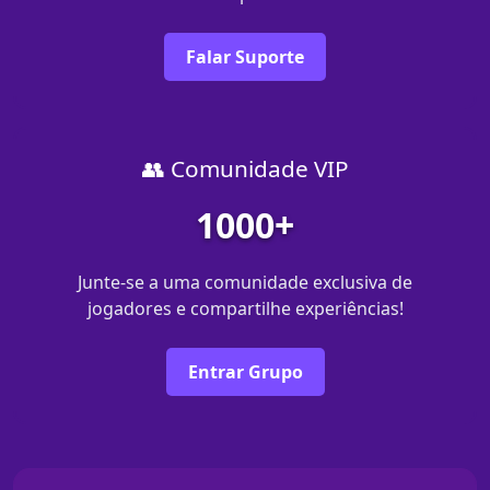
Falar Suporte
👥 Comunidade VIP
1000+
Junte-se a uma comunidade exclusiva de
jogadores e compartilhe experiências!
Entrar Grupo