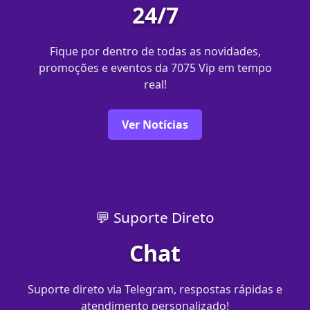
24/7
Fique por dentro de todas as novidades,
promoções e eventos da 7075 Vip em tempo
real!
Ver Notícias
💬 Suporte Direto
Chat
Suporte direto via Telegram, respostas rápidas e
atendimento personalizado!