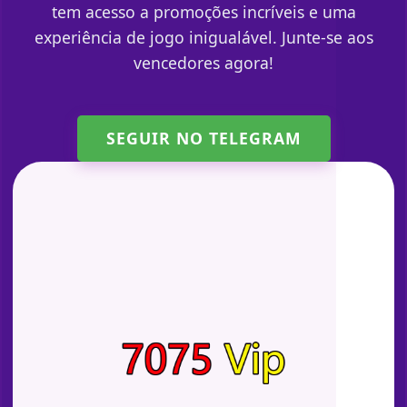
tem acesso a promoções incríveis e uma
experiência de jogo inigualável. Junte-se aos
vencedores agora!
SEGUIR NO TELEGRAM