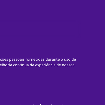
ções pessoais fornecidas durante o uso de
elhoria contínua da experiência de nossos