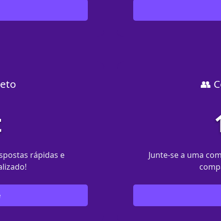
reto
👥 
t
espostas rápidas e
Junte-se a uma com
lizado!
compa
e