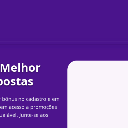
 Melhor
postas
r bônus no cadastro e em
 tem acesso a promoções
ualável. Junte-se aos