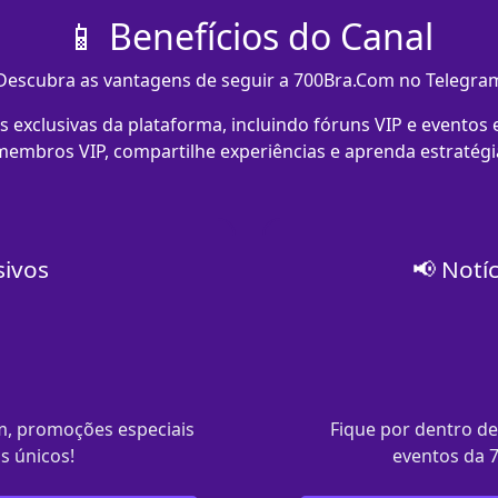
📱 Benefícios do Canal
Descubra as vantagens de seguir a 700Bra.Com no Telegra
 exclusivas da plataforma, incluindo fóruns VIP e eventos 
embros VIP, compartilhe experiências e aprenda estratégi
sivos
📢 Notí
m, promoções especiais
Fique por dentro d
s únicos!
eventos da 