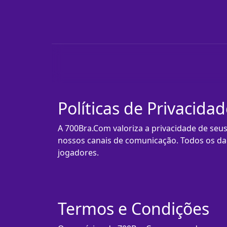
Políticas de Privacida
A 700Bra.Com valoriza a privacidade de se
nossos canais de comunicação. Todos os dad
jogadores.
Termos e Condições