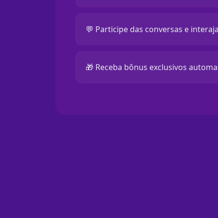
💬 Participe das conversas e interaj
🎁 Receba bônus exclusivos autom