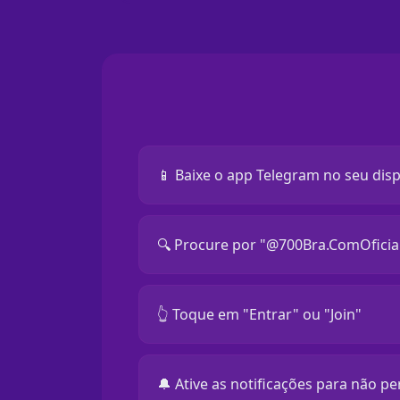
📱 Baixe o app Telegram no seu disp
🔍 Procure por "@700Bra.ComOficia
👆 Toque em "Entrar" ou "Join"
🔔 Ative as notificações para não p