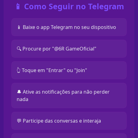
📱 Como Seguir no Telegram
📱 Baixe o app Telegram no seu dispositivo
🔍 Procure por "@6R GameOficial"
👆 Toque em "Entrar" ou "Join"
🔔 Ative as notificações para não perder
nada
💬 Participe das conversas e interaja