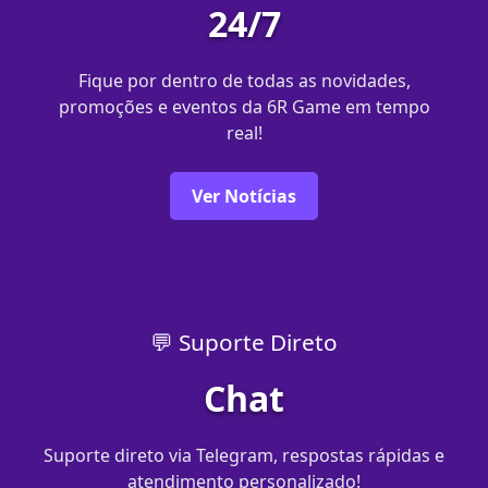
24/7
Fique por dentro de todas as novidades,
promoções e eventos da 6R Game em tempo
real!
Ver Notícias
💬 Suporte Direto
Chat
Suporte direto via Telegram, respostas rápidas e
atendimento personalizado!