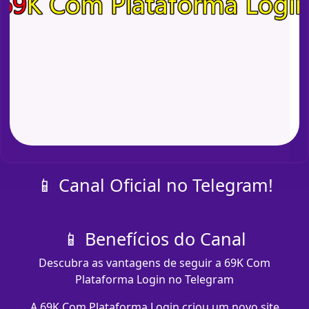
📱 Canal Oficial no Telegram!
📱 Benefícios do Canal
Descubra as vantagens de seguir a 69K Com
Plataforma Login no Telegram
A 69K Com Plataforma Login criou um novo site