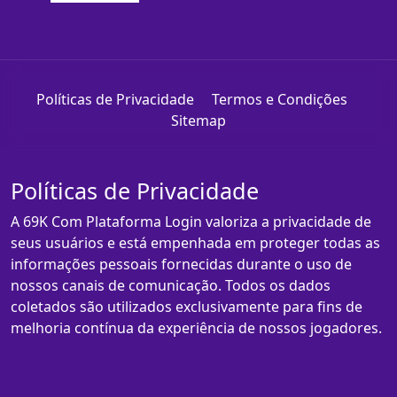
Políticas de Privacidade
Termos e Condições
Sitemap
Políticas de Privacidade
A 69K Com Plataforma Login valoriza a privacidade de
seus usuários e está empenhada em proteger todas as
informações pessoais fornecidas durante o uso de
nossos canais de comunicação. Todos os dados
coletados são utilizados exclusivamente para fins de
melhoria contínua da experiência de nossos jogadores.