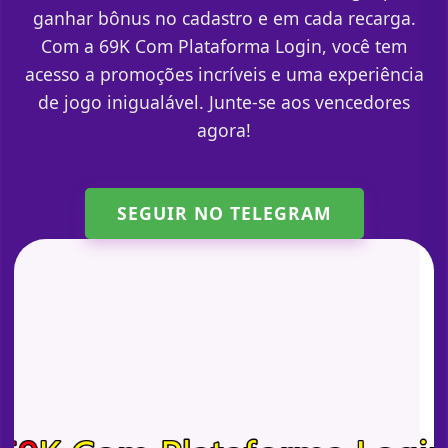
ganhar bônus no cadastro e em cada recarga.
Com a 69K Com Plataforma Login, você tem
acesso a promoções incríveis e uma experiência
de jogo inigualável. Junte-se aos vencedores
agora!
SEGUIR NO TELEGRAM