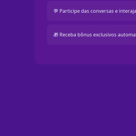
💬 Participe das conversas e interaj
🎁 Receba bônus exclusivos autom