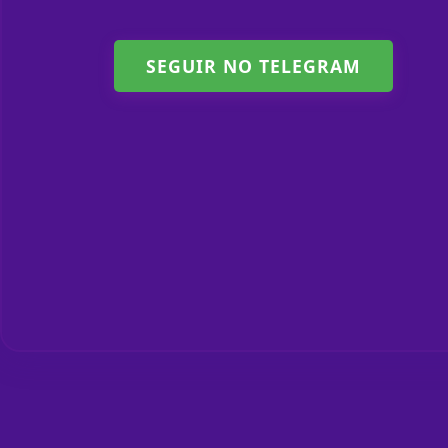
SEGUIR NO TELEGRAM