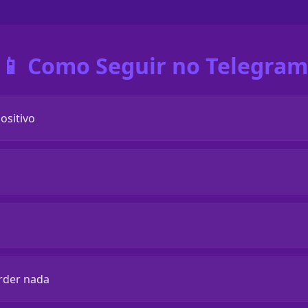
📱 Como Seguir no Telegram
ositivo
erder nada