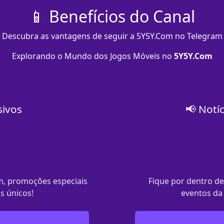
📱 Benefícios do Canal
Descubra as vantagens de seguir a 5Y5Y.Com no Telegram
Explorando o Mundo dos Jogos Móveis no
5Y5Y.Com
sivos
📢 Notí
m, promoções especiais
Fique por dentro d
s únicos!
eventos da