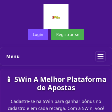
Login
Registrar-se
Menu
📱 5Win A Melhor Plataforma
de Apostas
Cadastre-se na 5Win para ganhar bônus no
cadastro e em cada recarga. Com a 5Win, você