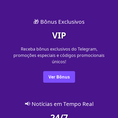
🎁 Bônus Exclusivos
VIP
Receba bônus exclusivos do Telegram,
promoções especiais e códigos promocionais
únicos!
Ver Bônus
📢 Notícias em Tempo Real
24/7