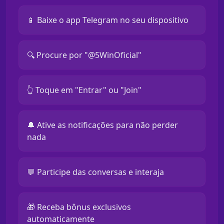
📱 Baixe o app Telegram no seu dispositivo
🔍 Procure por "@5WinOficial"
👆 Toque em "Entrar" ou "Join"
🔔 Ative as notificações para não perder
nada
💬 Participe das conversas e interaja
🎁 Receba bônus exclusivos
automaticamente