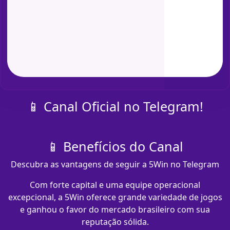
📱 Canal Oficial no Telegram!
📱 Benefícios do Canal
Descubra as vantagens de seguir a 5Win no Telegram
Com forte capital e uma equipe operacional
excepcional, a 5Win oferece grande variedade de jogos
e ganhou o favor do mercado brasileiro com sua
reputação sólida.