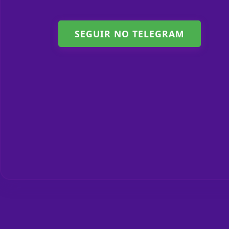
SEGUIR NO TELEGRAM