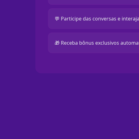
💬 Participe das conversas e interaj
🎁 Receba bônus exclusivos autom