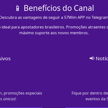
📱 Benefícios do Canal
Descubra as vantagens de seguir a 57Wim APP no Telegra
 ideal para apostadores brasileiros. Promoções atraentes
máximo suporte aos novos membros.
sivos
📢 Notí
m, promoções especiais
Fique por dentro d
s únicos!
eventos da 