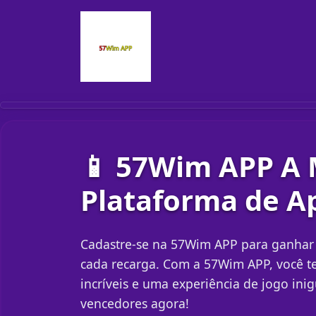
📱 57Wim APP A 
Plataforma de A
Cadastre-se na 57Wim APP para ganhar
cada recarga. Com a 57Wim APP, você 
incríveis e uma experiência de jogo inig
vencedores agora!