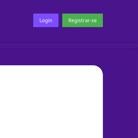
Login
Registrar-se