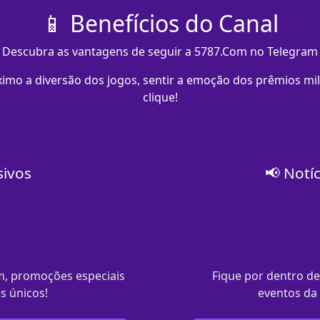
📱 Benefícios do Canal
Descubra as vantagens de seguir a 5787.Com no Telegram
imo a diversão dos jogos, sentir a emoção dos prêmios mil
clique!
sivos
📢 Notí
m, promoções especiais
Fique por dentro d
s únicos!
eventos da