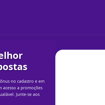
elhor
postas
bônus no cadastro e em
em acesso a promoções
ualável. Junte-se aos