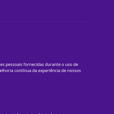
es pessoais fornecidas durante o uso de
elhoria contínua da experiência de nossos