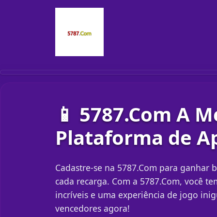
📱 5787.Com A M
Plataforma de A
Cadastre-se na 5787.Com para ganhar 
cada recarga. Com a 5787.Com, você t
incríveis e uma experiência de jogo inig
vencedores agora!