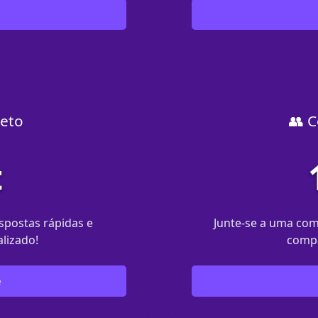
reto
👥 
t
espostas rápidas e
Junte-se a uma com
lizado!
compa
e