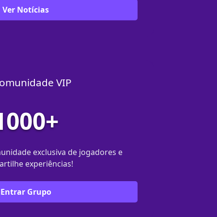
Ver Notícias
Comunidade VIP
1000+
unidade exclusiva de jogadores e
rtilhe experiências!
Entrar Grupo