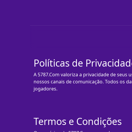
Políticas de Privacida
A 5787.Com valoriza a privacidade de seus 
nossos canais de comunicação. Todos os dad
jogadores.
Termos e Condições