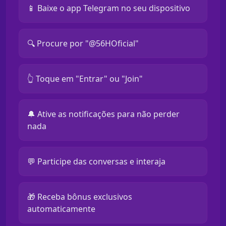
📱 Baixe o app Telegram no seu dispositivo
🔍 Procure por "@56HOficial"
👆 Toque em "Entrar" ou "Join"
🔔 Ative as notificações para não perder
nada
💬 Participe das conversas e interaja
🎁 Receba bônus exclusivos
automaticamente