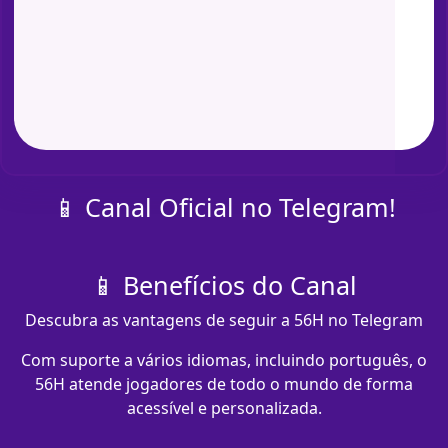
📱 Canal Oficial no Telegram!
📱 Benefícios do Canal
Descubra as vantagens de seguir a 56H no Telegram
Com suporte a vários idiomas, incluindo português, o
56H atende jogadores de todo o mundo de forma
acessível e personalizada.