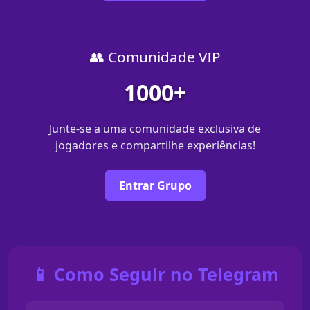
👥 Comunidade VIP
1000+
Junte-se a uma comunidade exclusiva de
jogadores e compartilhe experiências!
Entrar Grupo
📱 Como Seguir no Telegram