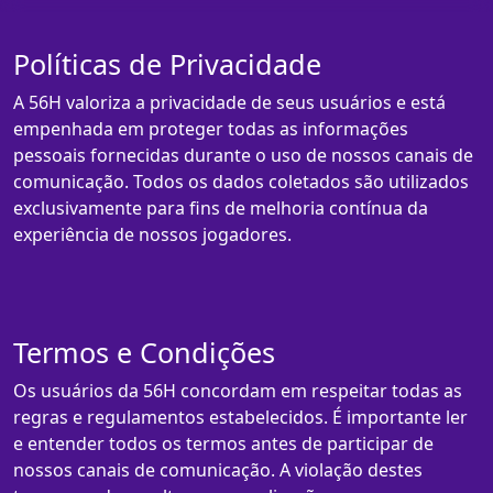
Políticas de Privacidade
A 56H valoriza a privacidade de seus usuários e está
empenhada em proteger todas as informações
pessoais fornecidas durante o uso de nossos canais de
comunicação. Todos os dados coletados são utilizados
exclusivamente para fins de melhoria contínua da
experiência de nossos jogadores.
Termos e Condições
Os usuários da 56H concordam em respeitar todas as
regras e regulamentos estabelecidos. É importante ler
e entender todos os termos antes de participar de
nossos canais de comunicação. A violação destes