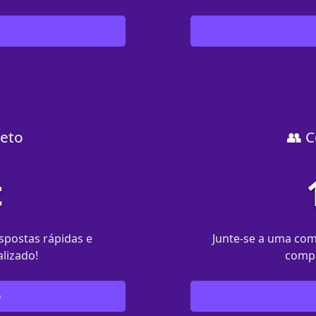
reto
👥 
t
espostas rápidas e
Junte-se a uma com
lizado!
compa
e