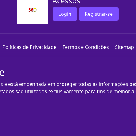
Acessos
Login
Registrar-se
Políticas de Privacidade
Termos e Condições
Sitemap
de
ios e está empenhada em proteger todas as informações pe
tados são utilizados exclusivamente para fins de melhoria