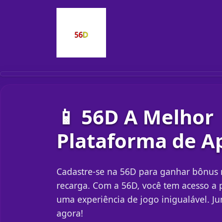
📱 56D A Melhor
Plataforma de A
Cadastre-se na 56D para ganhar bônus 
recarga. Com a 56D, você tem acesso a 
uma experiência de jogo inigualável. J
agora!