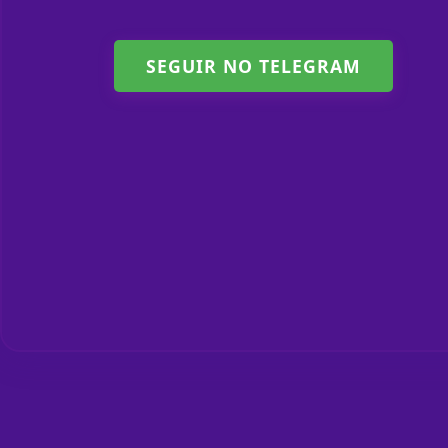
SEGUIR NO TELEGRAM