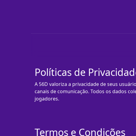
Políticas de Privacida
A 56D valoriza a privacidade de seus usuár
canais de comunicação. Todos os dados cole
jogadores.
Termos e Condições