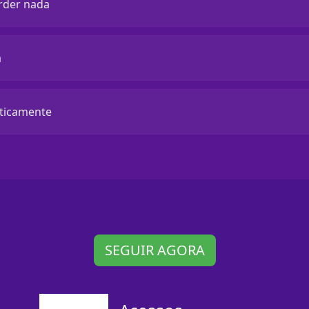
erder nada
a
aticamente
SEGUIR AGORA