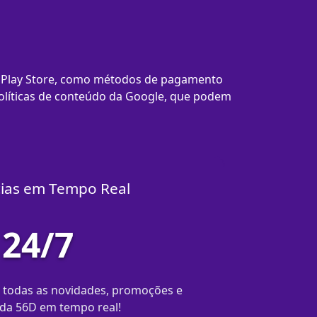
e Play Store, como métodos de pagamento
políticas de conteúdo da Google, que podem
cias em Tempo Real
24/7
e todas as novidades, promoções e
 da 56D em tempo real!