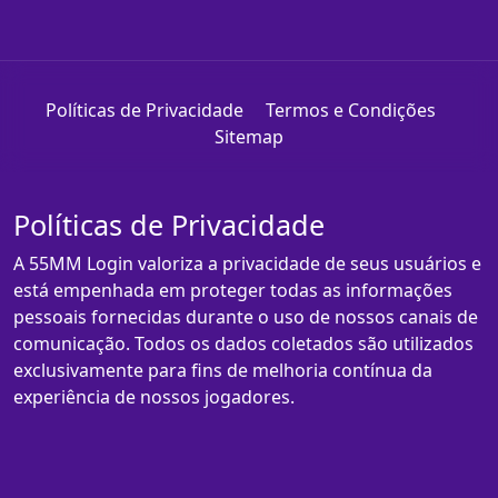
Políticas de Privacidade
Termos e Condições
Sitemap
Políticas de Privacidade
A 55MM Login valoriza a privacidade de seus usuários e
está empenhada em proteger todas as informações
pessoais fornecidas durante o uso de nossos canais de
comunicação. Todos os dados coletados são utilizados
exclusivamente para fins de melhoria contínua da
experiência de nossos jogadores.