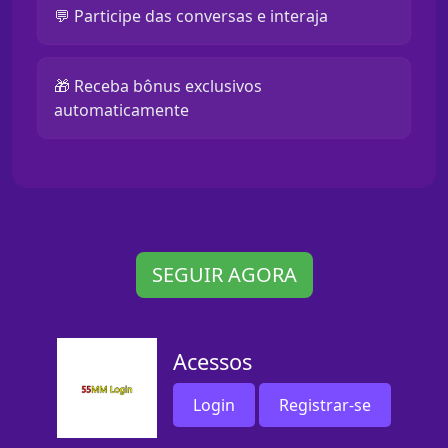
💬 Participe das conversas e interaja
🎁 Receba bônus exclusivos
automaticamente
SEGUIR AGORA
Acessos
Login
Registrar-se