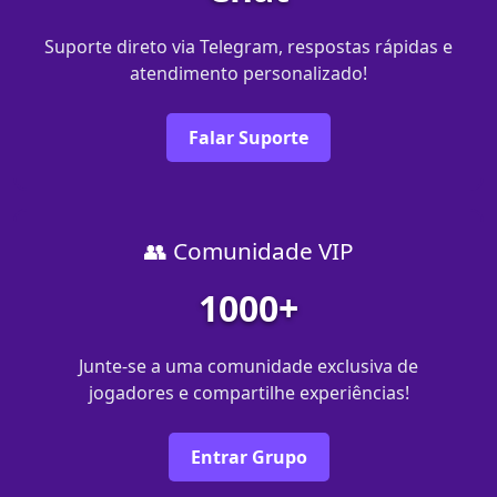
Suporte direto via Telegram, respostas rápidas e
atendimento personalizado!
Falar Suporte
👥 Comunidade VIP
1000+
Junte-se a uma comunidade exclusiva de
jogadores e compartilhe experiências!
Entrar Grupo