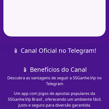
📱 Canal Oficial no Telegram!
📱 Benefícios do Canal
Descubra as vantagens de seguir a 55Ganhe.Vip no
Telegram
Um app com jogos de apostas populares da
55Ganhe.Vip Brasil , oferecendo um ambiente fácil,
justo e seguro para diversão garantida.