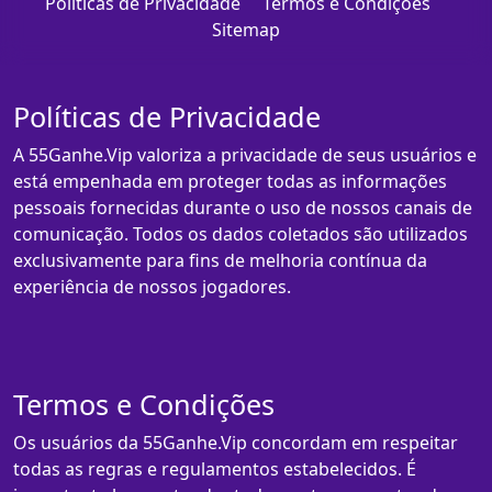
Políticas de Privacidade
Termos e Condições
Sitemap
Políticas de Privacidade
A 55Ganhe.Vip valoriza a privacidade de seus usuários e
está empenhada em proteger todas as informações
pessoais fornecidas durante o uso de nossos canais de
comunicação. Todos os dados coletados são utilizados
exclusivamente para fins de melhoria contínua da
experiência de nossos jogadores.
Termos e Condições
Os usuários da 55Ganhe.Vip concordam em respeitar
todas as regras e regulamentos estabelecidos. É