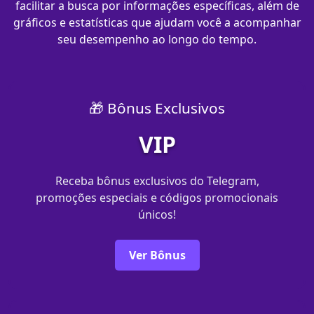
facilitar a busca por informações específicas, além de
gráficos e estatísticas que ajudam você a acompanhar
seu desempenho ao longo do tempo.
🎁 Bônus Exclusivos
VIP
Receba bônus exclusivos do Telegram,
promoções especiais e códigos promocionais
únicos!
Ver Bônus