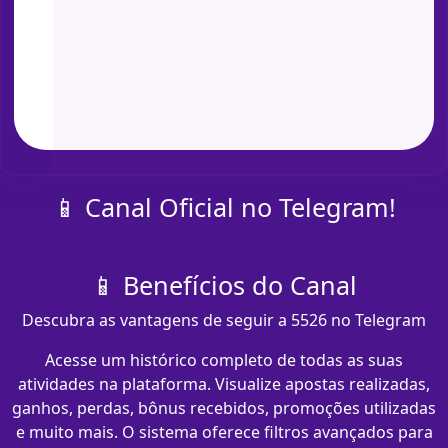
📱 Canal Oficial no Telegram!
📱 Benefícios do Canal
Descubra as vantagens de seguir a 5526 no Telegram
Acesse um histórico completo de todas as suas
atividades na plataforma. Visualize apostas realizadas,
ganhos, perdas, bônus recebidos, promoções utilizadas
e muito mais. O sistema oferece filtros avançados para