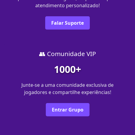
atendimento personalizado!
Falar Suporte
👥 Comunidade VIP
1000+
Junte-se a uma comunidade exclusiva de
jogadores e compartilhe experiências!
Entrar Grupo