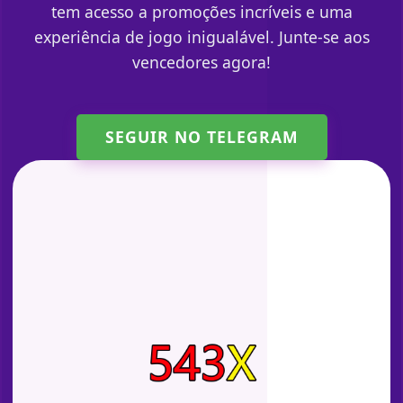
tem acesso a promoções incríveis e uma
experiência de jogo inigualável. Junte-se aos
vencedores agora!
SEGUIR NO TELEGRAM