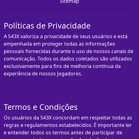
Sitemap
Políticas de Privacidade
A 543X valoriza a privacidade de seus usuários e está
empenhada em proteger todas as informações
pessoais fornecidas durante o uso de nossos canais de
comunicação. Todos os dados coletados são utilizados
exclusivamente para fins de melhoria contínua da
experiência de nossos jogadores.
Termos e Condições
Os usuários da 543X concordam em respeitar todas as
regras e regulamentos estabelecidos. É importante ler
e entender todos os termos antes de participar de