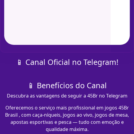
📱 Canal Oficial no Telegram!
📱 Benefícios do Canal
Descubra as vantagens de seguir a 45Br no Telegram
Oferecemos o serviço mais profissional em jogos 45Br
Brasil , com caça-níqueis, jogos ao vivo, jogos de mesa,
apostas esportivas e pesca — tudo com emoção e
qualidade máxima.