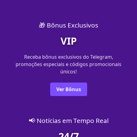
🎁 Bônus Exclusivos
VIP
Receba bônus exclusivos do Telegram,
promoções especiais e códigos promocionais
únicos!
Ver Bônus
📢 Notícias em Tempo Real
24/7