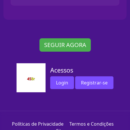
SEGUIR AGORA
Acessos
Login
Registrar-se
Políticas de Privacidade
Termos e Condições