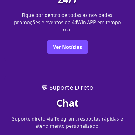
Fique por dentro de todas as novidades,
promoções e eventos da 44Win APP em tempo
real!
Ver Notícias
💬 Suporte Direto
Chat
Suporte direto via Telegram, respostas rápidas e
atendimento personalizado!