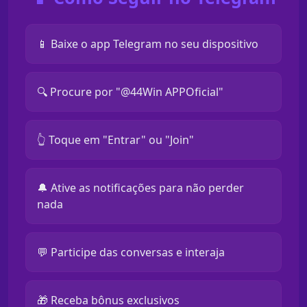
📱 Baixe o app Telegram no seu dispositivo
🔍 Procure por "@44Win APPOficial"
👆 Toque em "Entrar" ou "Join"
🔔 Ative as notificações para não perder
nada
💬 Participe das conversas e interaja
🎁 Receba bônus exclusivos