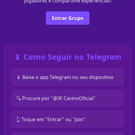
jogadores e compartilhe experiências!
Entrar Grupo
📱 Como Seguir no Telegram
📱 Baixe o app Telegram no seu dispositivo
🔍 Procure por "@3F CasinoOficial"
👆 Toque em "Entrar" ou "Join"