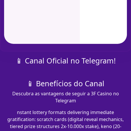
📱 Canal Oficial no Telegram!
📱 Benefícios do Canal
Descubra as vantagens de seguir a 3F Casino no
Telegram
nstant lottery formats delivering immediate
gratification: scratch cards (digital reveal mechanics,
tiered prize structures 2x-10.000x stake), keno (20-