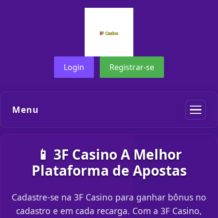
Login
Registrar-se
Menu
📱 3F Casino A Melhor
Plataforma de Apostas
Cadastre-se na 3F Casino para ganhar bônus no
cadastro e em cada recarga. Com a 3F Casino,