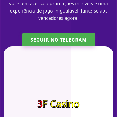
você tem acesso a promoções incríveis e uma
experiência de jogo inigualável. Junte-se aos
vencedores agora!
SEGUIR NO TELEGRAM