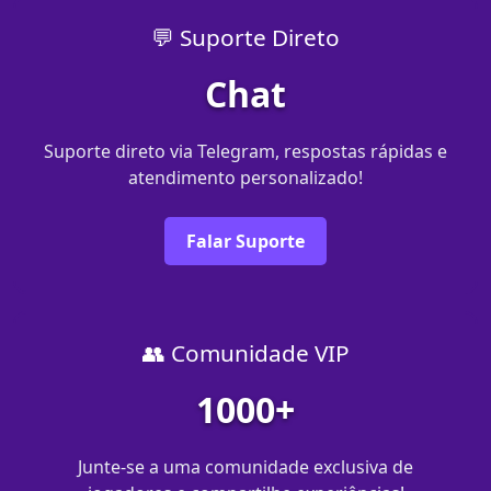
💬 Suporte Direto
Chat
Suporte direto via Telegram, respostas rápidas e
atendimento personalizado!
Falar Suporte
👥 Comunidade VIP
1000+
Junte-se a uma comunidade exclusiva de