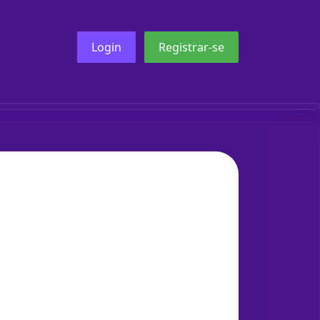
Login
Registrar-se