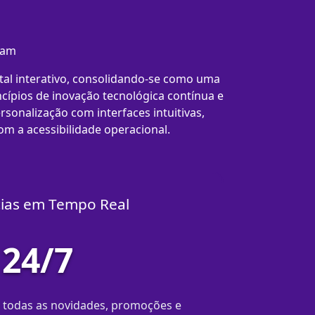
ram
tal interativo, consolidando-se como uma
cípios de inovação tecnológica contínua e
rsonalização com interfaces intuitivas,
m a acessibilidade operacional.
cias em Tempo Real
24/7
e todas as novidades, promoções e