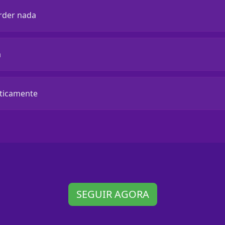
erder nada
a
aticamente
SEGUIR AGORA