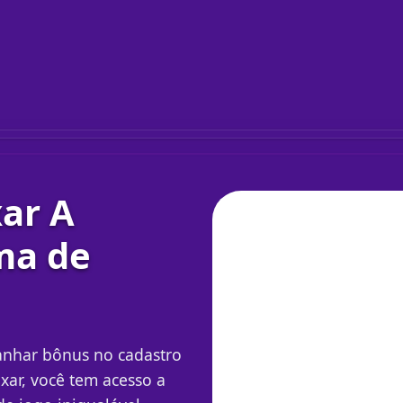
ar A
ma de
anhar bônus no cadastro
ar, você tem acesso a