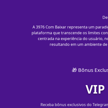
De
A 3976 Com Baixar representa um paradig
plataforma que transcende os limites con
centrada na experiência do usuário, no
resultando em um ambiente de j
🎁 Bônus Exclu
VIP
Receba bônus exclusivos do Telegra