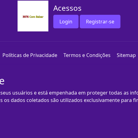
Acessos
Login
Registrar-se
Políticas de Privacidade
Termos e Condições
Sitemap
de
e seus usuários e está empenhada em proteger todas as in
 os dados coletados são utilizados exclusivamente para fi