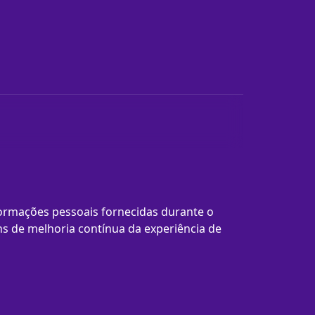
formações pessoais fornecidas durante o
ns de melhoria contínua da experiência de