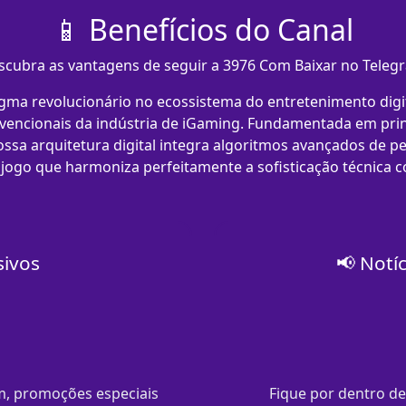
📱 Benefícios do Canal
scubra as vantagens de seguir a 3976 Com Baixar no Teleg
ma revolucionário no ecossistema do entretenimento digi
vencionais da indústria de iGaming. Fundamentada em prin
ssa arquitetura digital integra algoritmos avançados de pe
ogo que harmoniza perfeitamente a sofisticação técnica co
sivos
📢 Notí
m, promoções especiais
Fique por dentro d