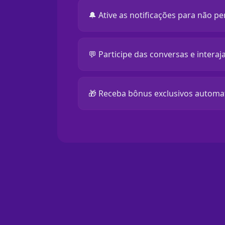
🔔 Ative as notificações para não p
💬 Participe das conversas e interaj
🎁 Receba bônus exclusivos autom