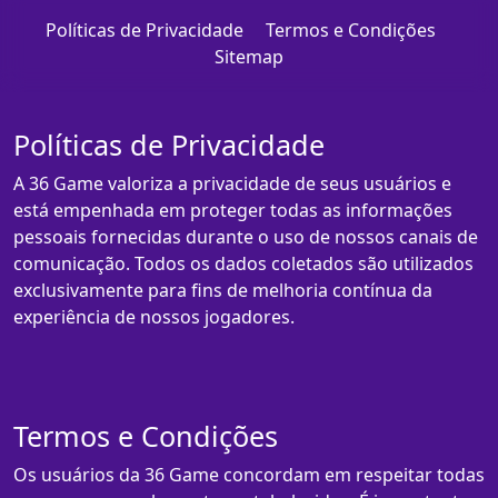
Políticas de Privacidade
Termos e Condições
Sitemap
Políticas de Privacidade
A 36 Game valoriza a privacidade de seus usuários e
está empenhada em proteger todas as informações
pessoais fornecidas durante o uso de nossos canais de
comunicação. Todos os dados coletados são utilizados
exclusivamente para fins de melhoria contínua da
experiência de nossos jogadores.
Termos e Condições
Os usuários da 36 Game concordam em respeitar todas