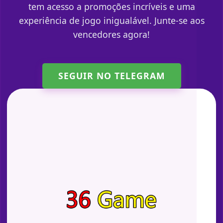
tem acesso a promoções incríveis e uma
experiência de jogo inigualável. Junte-se aos
vencedores agora!
SEGUIR NO TELEGRAM