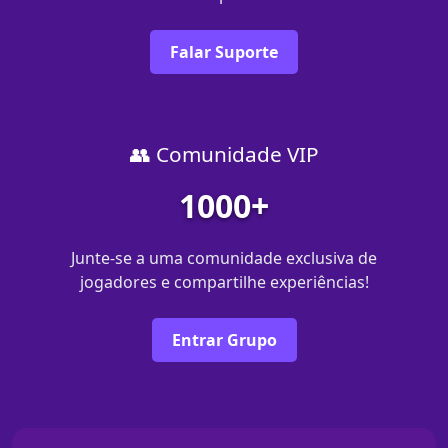
Falar Suporte
👥 Comunidade VIP
1000+
Junte-se a uma comunidade exclusiva de
jogadores e compartilhe experiências!
Entrar Grupo