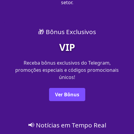
setor.
🎁 Bônus Exclusivos
VIP
Receba bônus exclusivos do Telegram,
promoções especiais e códigos promocionais
únicos!
Ver Bônus
📢 Notícias em Tempo Real