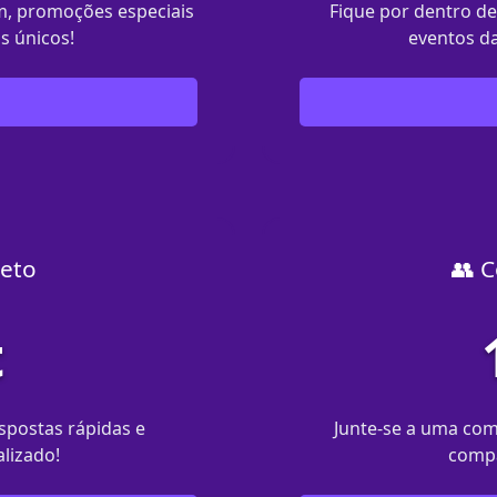
m, promoções especiais
Fique por dentro d
s únicos!
eventos d
reto
👥 
t
espostas rápidas e
Junte-se a uma com
lizado!
compa