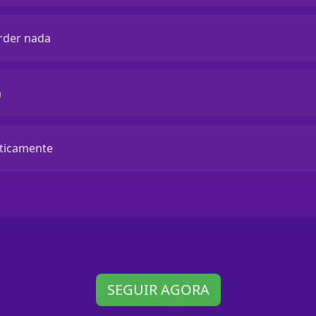
erder nada
a
aticamente
SEGUIR AGORA