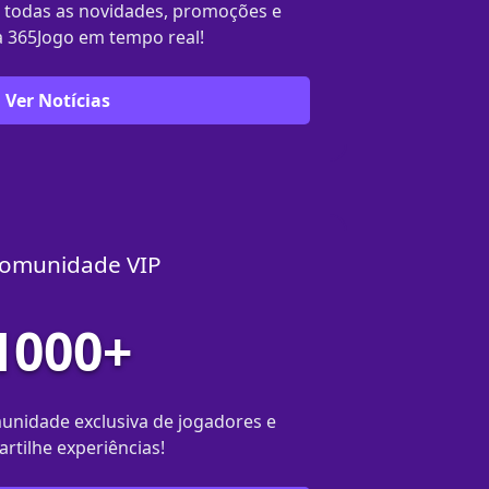
e todas as novidades, promoções e
a 365Jogo em tempo real!
Ver Notícias
Comunidade VIP
1000+
unidade exclusiva de jogadores e
rtilhe experiências!