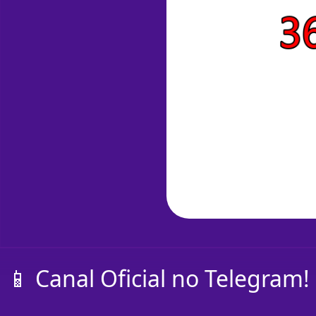
📱 Canal Oficial no Telegram!