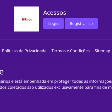
Acessos
Login
Registrar-se
Políticas de Privacidade
Termos e Condições
Sitemap
de
suários e está empenhada em proteger todas as informaçõe
os coletados são utilizados exclusivamente para fins de m