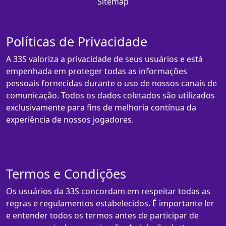
Sitemap
Políticas de Privacidade
A 33S valoriza a privacidade de seus usuários e está
empenhada em proteger todas as informações
pessoais fornecidas durante o uso de nossos canais de
comunicação. Todos os dados coletados são utilizados
exclusivamente para fins de melhoria contínua da
experiência de nossos jogadores.
Termos e Condições
Os usuários da 33S concordam em respeitar todas as
regras e regulamentos estabelecidos. É importante ler
e entender todos os termos antes de participar de