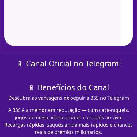
📱 Canal Oficial no Telegram!
📱 Benefícios do Canal
Descubra as vantagens de seguir a 33S no Telegram
A 33S é a melhor em reputação — com caça-níqueis,
jogos de mesa, vídeo pôquer e crupiês ao vivo.
Recargas rápidas, saques ainda mais rápidos e chances
reais de prêmios milionários.