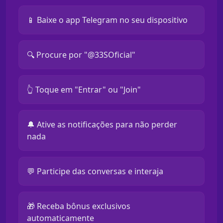
📱 Baixe o app Telegram no seu dispositivo
🔍 Procure por "@33SOficial"
👆 Toque em "Entrar" ou "Join"
🔔 Ative as notificações para não perder
nada
💬 Participe das conversas e interaja
🎁 Receba bônus exclusivos
automaticamente