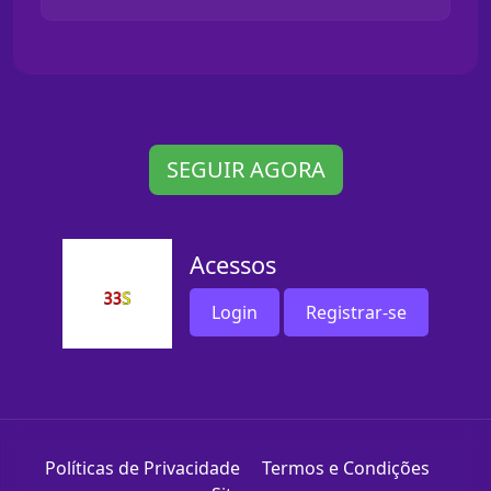
SEGUIR AGORA
Acessos
Login
Registrar-se
Políticas de Privacidade
Termos e Condições