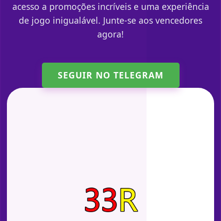
acesso a promoções incríveis e uma experiência
de jogo inigualável. Junte-se aos vencedores
agora!
SEGUIR NO TELEGRAM