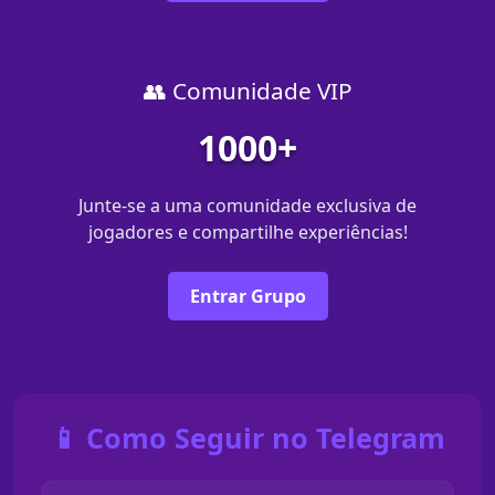
👥 Comunidade VIP
1000+
Junte-se a uma comunidade exclusiva de
jogadores e compartilhe experiências!
Entrar Grupo
📱 Como Seguir no Telegram