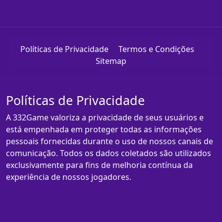
Políticas de Privacidade
Termos e Condições
Sitemap
Políticas de Privacidade
A 332Game valoriza a privacidade de seus usuários e
está empenhada em proteger todas as informações
pessoais fornecidas durante o uso de nossos canais de
comunicação. Todos os dados coletados são utilizados
exclusivamente para fins de melhoria contínua da
experiência de nossos jogadores.