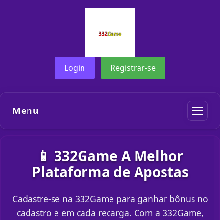
Login
Registrar-se
Menu
📱 332Game A Melhor
Plataforma de Apostas
Cadastre-se na 332Game para ganhar bônus no
cadastro e em cada recarga. Com a 332Game,