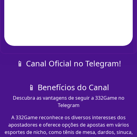
📱 Canal Oficial no Telegram!
📱 Benefícios do Canal
Descubra as vantagens de seguir a 332Game no
Telegram
A 332Game reconhece os diversos interesses dos
apostadores e oferece opções de apostas em vários
esportes de nicho, como tênis de mesa, dardos, sinuca,