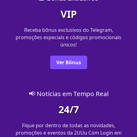
VIP
Receba bônus exclusivos do Telegram,
promoções especiais e códigos promocionais
únicos!
Ver Bônus
📢 Notícias em Tempo Real
24/7
Fique por dentro de todas as novidades,
promoções e eventos da 2UUu Com Login em