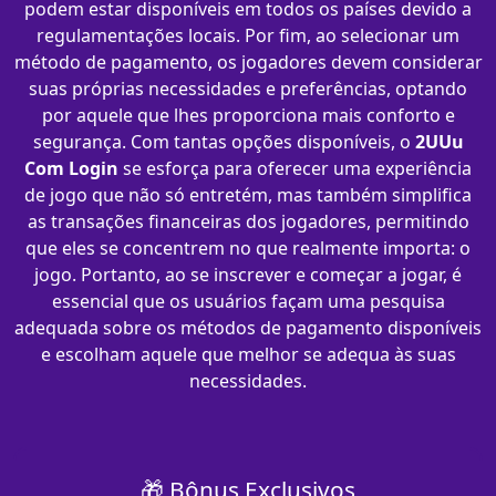
podem estar disponíveis em todos os países devido a
regulamentações locais. Por fim, ao selecionar um
método de pagamento, os jogadores devem considerar
suas próprias necessidades e preferências, optando
por aquele que lhes proporciona mais conforto e
segurança. Com tantas opções disponíveis, o
2UUu
Com Login
se esforça para oferecer uma experiência
de jogo que não só entretém, mas também simplifica
as transações financeiras dos jogadores, permitindo
que eles se concentrem no que realmente importa: o
jogo. Portanto, ao se inscrever e começar a jogar, é
essencial que os usuários façam uma pesquisa
adequada sobre os métodos de pagamento disponíveis
e escolham aquele que melhor se adequa às suas
necessidades.
🎁 Bônus Exclusivos