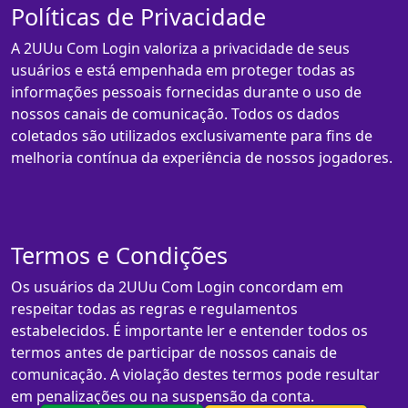
Políticas de Privacidade
A 2UUu Com Login valoriza a privacidade de seus
usuários e está empenhada em proteger todas as
informações pessoais fornecidas durante o uso de
nossos canais de comunicação. Todos os dados
coletados são utilizados exclusivamente para fins de
melhoria contínua da experiência de nossos jogadores.
Termos e Condições
Os usuários da 2UUu Com Login concordam em
respeitar todas as regras e regulamentos
estabelecidos. É importante ler e entender todos os
termos antes de participar de nossos canais de
comunicação. A violação destes termos pode resultar
em penalizações ou na suspensão da conta.