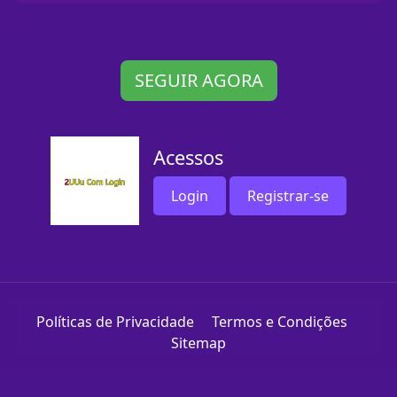
SEGUIR AGORA
Acessos
Login
Registrar-se
Políticas de Privacidade
Termos e Condições
Sitemap