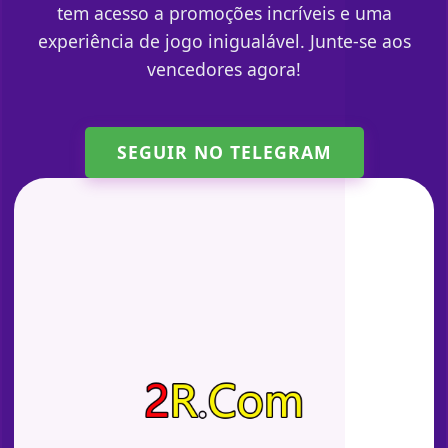
tem acesso a promoções incríveis e uma
experiência de jogo inigualável. Junte-se aos
vencedores agora!
SEGUIR NO TELEGRAM