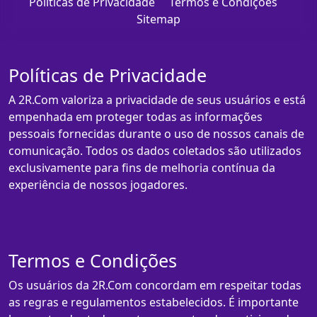
Políticas de Privacidade
Termos e Condições
Sitemap
Políticas de Privacidade
A 2R.Com valoriza a privacidade de seus usuários e está
empenhada em proteger todas as informações
pessoais fornecidas durante o uso de nossos canais de
comunicação. Todos os dados coletados são utilizados
exclusivamente para fins de melhoria contínua da
experiência de nossos jogadores.
Termos e Condições
Os usuários da 2R.Com concordam em respeitar todas
as regras e regulamentos estabelecidos. É importante