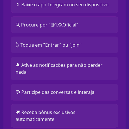
📱 Baixe o app Telegram no seu dispositivo
🔍 Procure por "@1XXOficial"
👆 Toque em "Entrar" ou "Join"
🔔 Ative as notificações para não perder
nada
💬 Participe das conversas e interaja
🎁 Receba bônus exclusivos
automaticamente