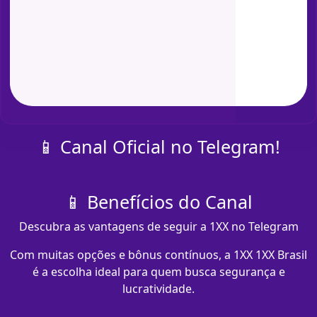
📱 Canal Oficial no Telegram!
📱 Benefícios do Canal
Descubra as vantagens de seguir a 1XX no Telegram
Com muitas opções e bônus contínuos, a 1XX 1XX Brasil
é a escolha ideal para quem busca segurança e
lucratividade.