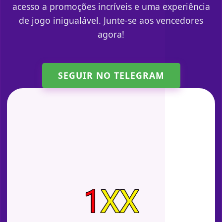
acesso a promoções incríveis e uma experiência
de jogo inigualável. Junte-se aos vencedores
agora!
SEGUIR NO TELEGRAM