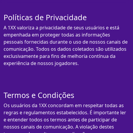
Políticas de Privacidade
A 1XX valoriza a privacidade de seus usuários e está
empenhada em proteger todas as informações
pessoais fornecidas durante o uso de nossos canais de
comunicação. Todos os dados coletados são utilizados
exclusivamente para fins de melhoria contínua da
experiência de nossos jogadores.
Termos e Condições
Os usuários da 1XX concordam em respeitar todas as
regras e regulamentos estabelecidos. É importante ler
e entender todos os termos antes de participar de
nossos canais de comunicação. A violação destes