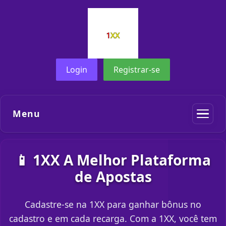
Login
Registrar-se
Menu
📱 1XX A Melhor Plataforma
de Apostas
Cadastre-se na 1XX para ganhar bônus no
cadastro e em cada recarga. Com a 1XX, você tem