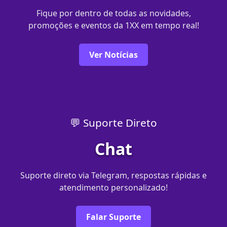
Fique por dentro de todas as novidades,
promoções e eventos da 1XX em tempo real!
Ver Notícias
💬 Suporte Direto
Chat
Suporte direto via Telegram, respostas rápidas e
atendimento personalizado!
Falar Suporte