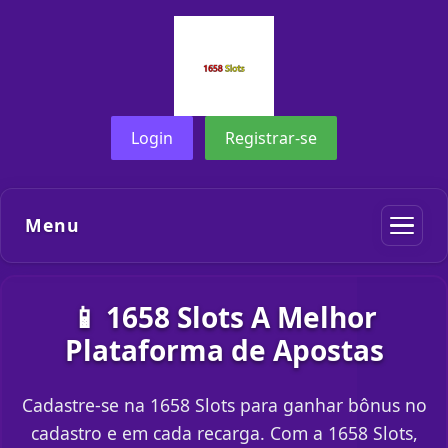
Login
Registrar-se
Menu
📱 1658 Slots A Melhor
Plataforma de Apostas
Cadastre-se na 1658 Slots para ganhar bônus no
cadastro e em cada recarga. Com a 1658 Slots,