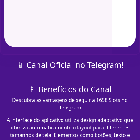
📱 Canal Oficial no Telegram!
📱 Benefícios do Canal
Descubra as vantagens de seguir a 1658 Slots no
Telegram
A interface do aplicativo utiliza design adaptativo que
otimiza automaticamente o layout para diferentes
tamanhos de tela. Elementos como botões, texto e