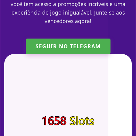
você tem acesso a promoções incríveis e uma
experiência de jogo inigualável. Junte-se aos
vencedores agora!
SEGUIR NO TELEGRAM