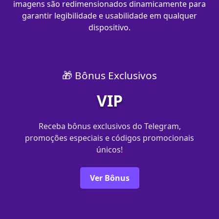
imagens são redimensionados dinamicamente para
garantir legibilidade e usabilidade em qualquer
dispositivo.
🎁 Bônus Exclusivos
VIP
Receba bônus exclusivos do Telegram,
promoções especiais e códigos promocionais
únicos!
Ver Bônus