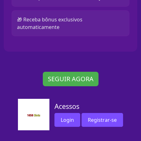
🎁 Receba bônus exclusivos
automaticamente
SEGUIR AGORA
Acessos
Login
Registrar-se