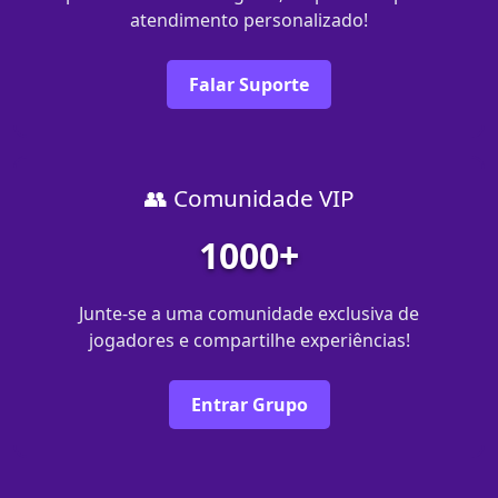
atendimento personalizado!
Falar Suporte
👥 Comunidade VIP
1000+
Junte-se a uma comunidade exclusiva de
jogadores e compartilhe experiências!
Entrar Grupo