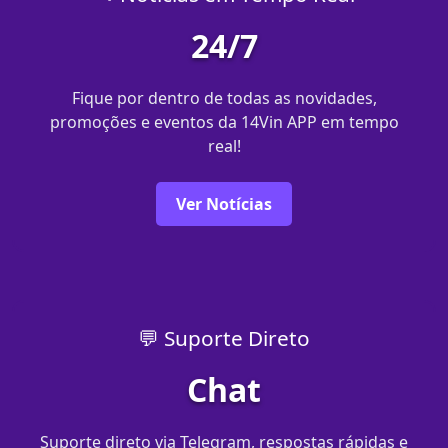
24/7
Fique por dentro de todas as novidades,
promoções e eventos da 14Vin APP em tempo
real!
Ver Notícias
💬 Suporte Direto
Chat
Suporte direto via Telegram, respostas rápidas e