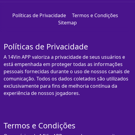
Políticas de Privacidade
Termos e Condições
Sitemap
Políticas de Privacidade
A 14Vin APP valoriza a privacidade de seus usuários e
está empenhada em proteger todas as informações
pessoais fornecidas durante o uso de nossos canais de
comunicação. Todos os dados coletados são utilizados
exclusivamente para fins de melhoria contínua da
experiência de nossos jogadores.
Termos e Condições