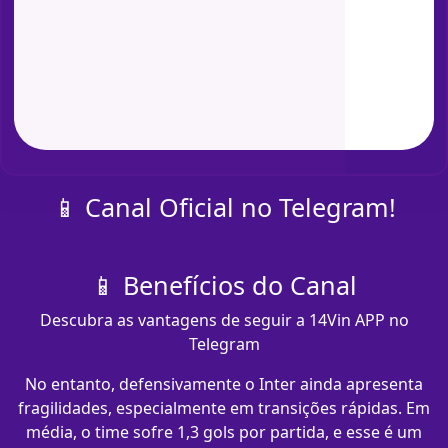
📱 Canal Oficial no Telegram!
📱 Benefícios do Canal
Descubra as vantagens de seguir a 14Vin APP no
Telegram
No entanto, defensivamente o Inter ainda apresenta
fragilidades, especialmente em transições rápidas. Em
média, o time sofre 1,3 gols por partida, e esse é um