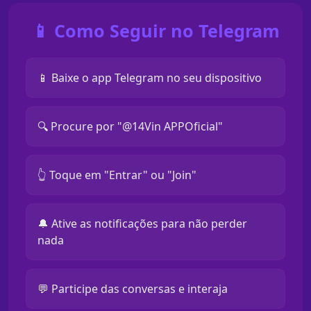
📱 Como Seguir no Telegram
📱 Baixe o app Telegram no seu dispositivo
🔍 Procure por "@14Vin APPOficial"
👆 Toque em "Entrar" ou "Join"
🔔 Ative as notificações para não perder
nada
💬 Participe das conversas e interaja