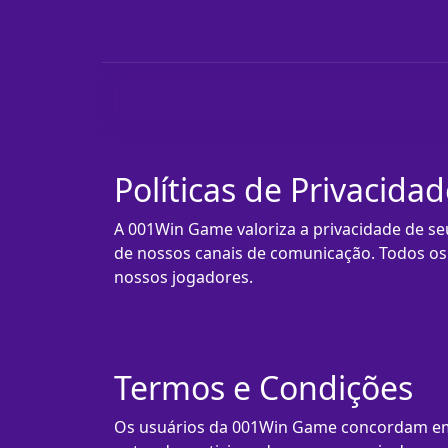
Políticas de Privacida
A 001Win Game valoriza a privacidade de s
de nossos canais de comunicação. Todos os 
nossos jogadores.
Termos e Condições
Os usuários da 001Win Game concordam em r