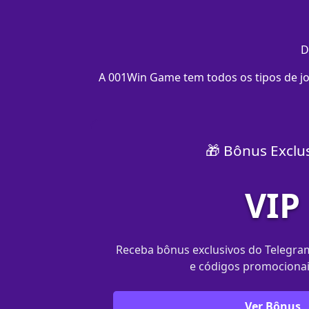
D
A 001Win Game tem todos os tipos de jog
🎁 Bônus Exclu
VIP
Receba bônus exclusivos do Telegra
e códigos promocionai
Ver Bônus